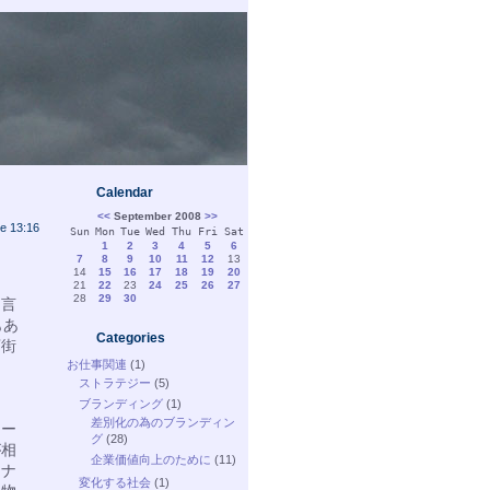
Calendar
<<
September 2008
>>
e 13:16
Sun
Mon
Tue
Wed
Thu
Fri
Sat
1
2
3
4
5
6
7
8
9
10
11
12
13
14
15
16
17
18
19
20
21
22
23
24
25
26
27
28
29
30
と言
もあ
Categories
店街
ま
お仕事関連
(1)
ストラテジー
(5)
ブランディング
(1)
差別化の為のブランディン
モー
グ
(28)
が相
企業価値向上のために
(11)
テナ
変化する社会
(1)