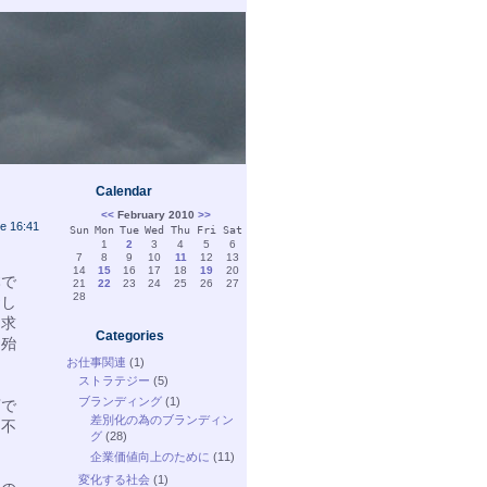
Calendar
<<
February 2010
>>
e 16:41
Sun
Mon
Tue
Wed
Thu
Fri
Sat
1
2
3
4
5
6
7
8
9
10
11
12
13
14
15
16
17
18
19
20
本で
21
22
23
24
25
26
27
28
おし
を求
Categories
は殆
お仕事関連
(1)
ストラテジー
(5)
ブランディング
(1)
店で
差別化の為のブランディン
に不
グ
(28)
企業価値向上のために
(11)
変化する社会
(1)