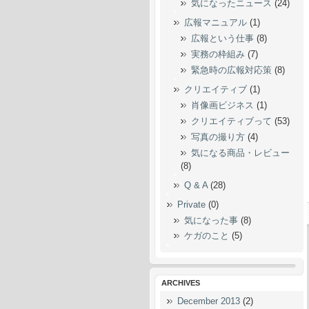
気になったニュース
(24)
広報マニュアル
(1)
広報という仕事
(8)
実務の枠組み
(7)
緊急時の広報対応策
(8)
クリエイティブ
(1)
肖像画ビジネス
(1)
クリエイティブって
(53)
写真の撮り方
(4)
気になる商品・レビュー
(8)
Q & A
(28)
Private
(0)
気になった事
(8)
ケガのこと
(5)
ARCHIVES
December 2013
(2)