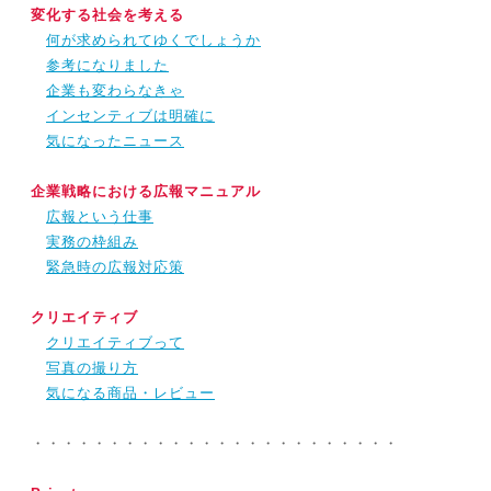
変化する社会を考える
何が求められてゆくでしょうか
参考になりました
企業も変わらなきゃ
インセンティブは明確に
気になったニュース
企業戦略における広報マニュアル
広報という仕事
実務の枠組み
緊急時の広報対応策
クリエイティブ
クリエイティブって
写真の撮り方
気になる商品・レビュー
・・・・・・・・・・・・・・・・・・・・・・・・