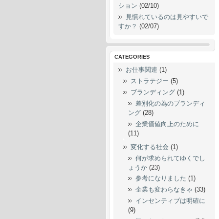
ション
(02/10)
見慣れているのは見やすいで
すか？
(02/07)
CATEGORIES
お仕事関連
(1)
ストラテジー
(5)
ブランディング
(1)
差別化の為のブランディ
ング
(28)
企業価値向上のために
(11)
変化する社会
(1)
何が求められてゆくでし
ょうか
(23)
参考になりました
(1)
企業も変わらなきゃ
(33)
インセンティブは明確に
(9)