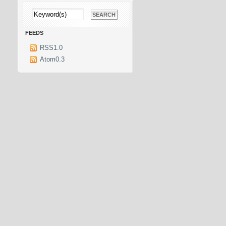
FEEDS
RSS1.0
Atom0.3