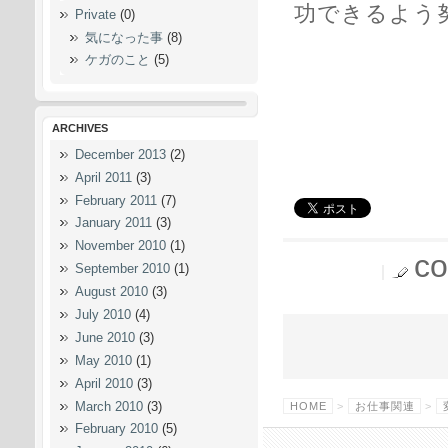
功できるよう
Private
(0)
気になった事
(8)
ケガのこと
(5)
ARCHIVES
December 2013
(2)
April 2011
(3)
February 2011
(7)
January 2011
(3)
November 2010
(1)
co
September 2010
(1)
August 2010
(3)
July 2010
(4)
June 2010
(3)
May 2010
(1)
April 2010
(3)
March 2010
(3)
HOME
>
お仕事関連
>
February 2010
(5)