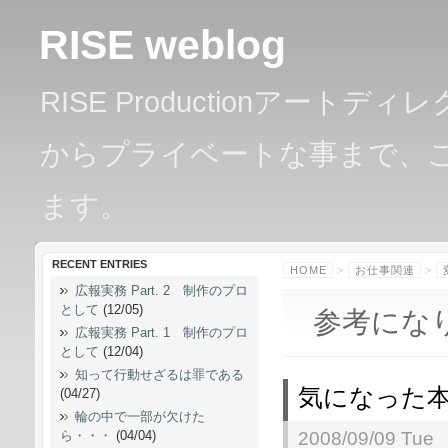
RISE weblog
RISE Productionアー
からプライベートな事まで、
ます。
RECENT ENTRIES
HOME
>
お仕事関連
>
広報実務 Part. 2 制作のプロ
として
(12/05)
参考にな
広報実務 Part. 1 制作のプロ
として
(12/04)
知って行動せざるは罪である
気になった
(04/27)
輪の中で一部が欠けた
ら・・・
(04/04)
2008/09/09 Tue