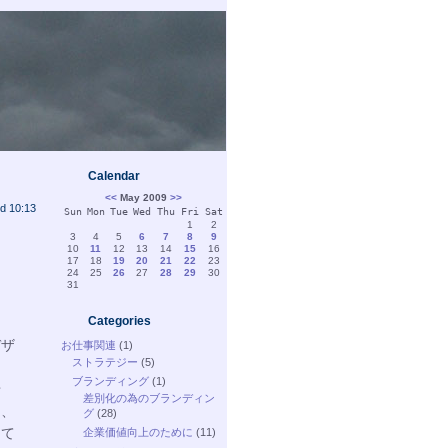
Calendar
<<
May 2009
>>
d 10:13
Sun
Mon
Tue
Wed
Thu
Fri
Sat
1
2
3
4
5
6
7
8
9
10
11
12
13
14
15
16
17
18
19
20
21
22
23
24
25
26
27
28
29
30
31
Categories
ま
デザ
お仕事関連
(1)
ストラテジー
(5)
ブランディング
(1)
せ
差別化の為のブランディン
く、
グ
(28)
くて
企業価値向上のために
(11)