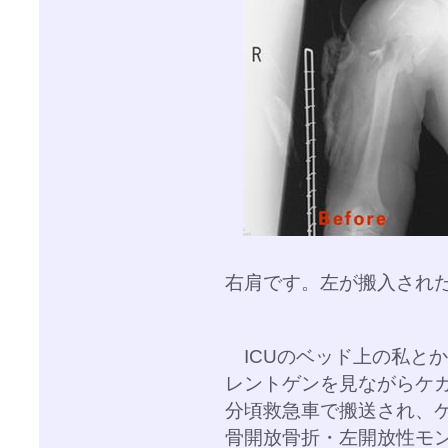
右肩です。左が搬入され
ICUのベッド上の私とか
レントゲンを見ながらケガ
分頃救急車で搬送され、
骨開放骨折・左開放性モ