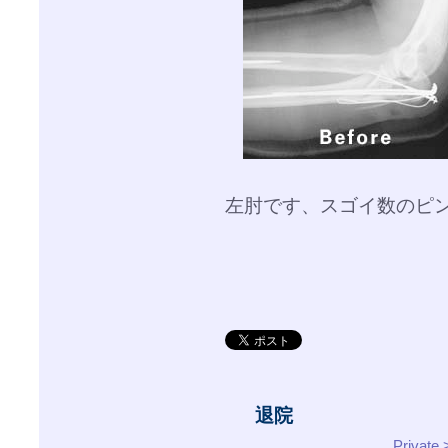
左肘です、スゴイ数のピ
退院
Priva