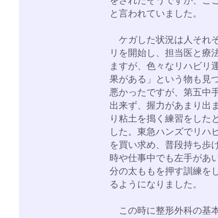
をされたそうですが、こ
と言われていました。
ケガした状況は人それぞ
リを開始し、担当医と療
ますが、色々なリハビリ
果がある」という物も見
悪かったですが、第五中
出来ず、握力があまり出
り粘土を搗く練習をした
した。東急ハンズでリハ
を買い求め、普段持ち歩
時や仕事中でも左手があ
分の太ももを押す訓練を
るようになりました。
この時に整形外科の基本