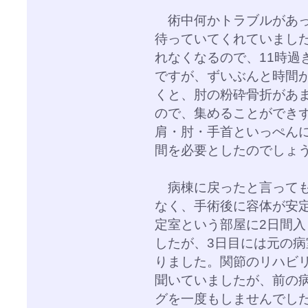
術中何かトラブルがあっ
待っていてくれていまし
れなくなるので、11時過
ですが、ずいぶんと時間
くと、肘の粉砕骨折があ
ので、集めることができ
肩・肘・手首といっぺん
間を必要としたのでしょ
病棟に戻ったと言っても
なく、手術後に容体が安
定室という部屋に2日間
したが、3日目には元の
りました。関節のリハビ
聞いていましたが、前の
グを一度もしませんでし