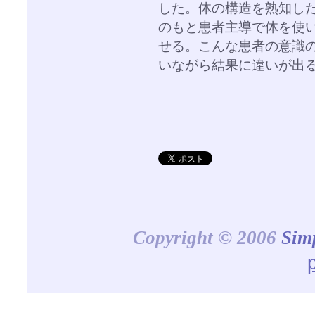
した。体の構造を熟知し
のもと患者主導で体を使
せる。こんな患者の意識
いながら結果に違いが出
Copyright © 2006
Sim