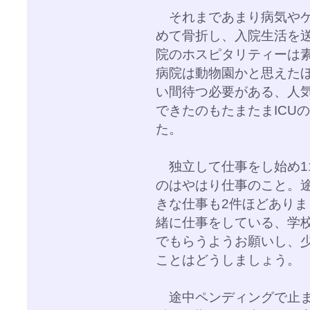
それまであまり病気やケ
めて骨折し、入院生活を
院のホスピタリティーは
病院は動物園かと思えた
い間待つ必要がある、人
できたのもたまたまICU
た。
独立して仕事をし始め1
のはやはり仕事のこと。
きな仕事も2件ほどあり
緒に仕事をしている、学
でもらうようお願いし、
ことはどうしましょう。
途中ペンディングで止ま