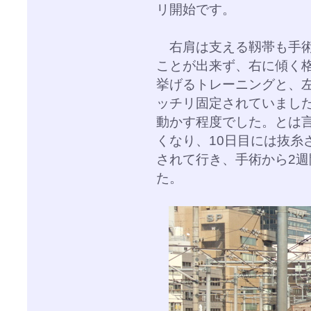
リ開始です。
右肩は支える靱帯も手術
ことが出来ず、右に傾く
挙げるトレーニングと、
ッチリ固定されていまし
動かす程度でした。とは
くなり、10日目には抜糸
されて行き、手術から2週
た。