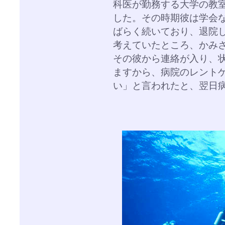
科医が勤務する大学の教
した。その時期彼は学会
ばらく続いており、退院
考えていたところ、かみ
その彼から連絡が入り、
ますから、病院のレント
い」と言われたと、翌日