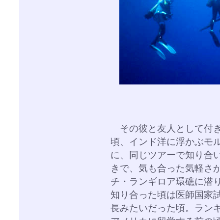
その彼と友人として付き
頃、インド洋に浮かぶモ
に、同じツアーで知り合
きで、気も合った気軽さ
チ・ランギロア環礁に潜
知り合った頃は医師国家
長みたいだった頃。ラン