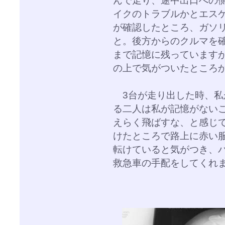
んで走り、途中出口への
イクのトラブルかとエス
が確認したところ、ガソ
と。後方からのクルマを
まで記憶に残っています
の上で気がついたところ
3台が走り出した時、私
る二人は私が記憶がない
えらく飛ばすな、と感じ
けたところで路上に赤い
転けていると気がつき、
救急車の手配をしてくれ