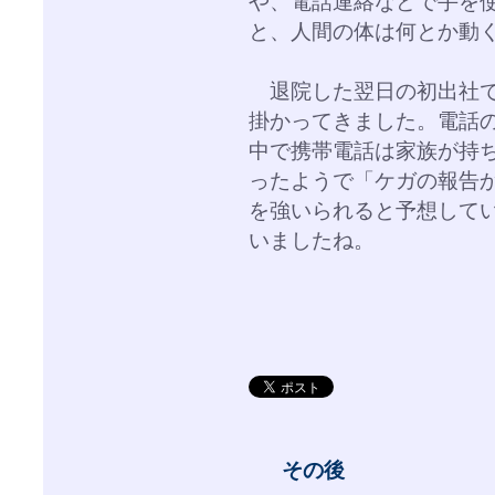
や、電話連絡などで手を
と、人間の体は何とか動
退院した翌日の初出社で
掛かってきました。電話
中で携帯電話は家族が持
ったようで「ケガの報告
を強いられると予想して
いましたね。
その後