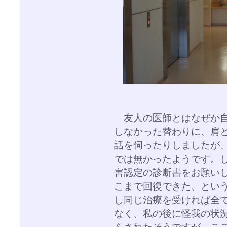
友人の医師とはなぜか自
しなかった替わりに、肩
話を伺ったりしましたが
では無かったようです。
害認定の診断書をお願い
こまで回復できた、とい
し同じ治療を受ければ全
なく、私の後に怪我の状