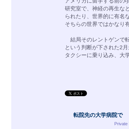
アメリカに留学する前の
研究室で、神経の再生な
られたり、世界的に有名
そちらの世界ではかなり
結局そのレントゲンで転
という判断が下された2
タクシーに乗り込み、大
転院先の大学病院で
Priva