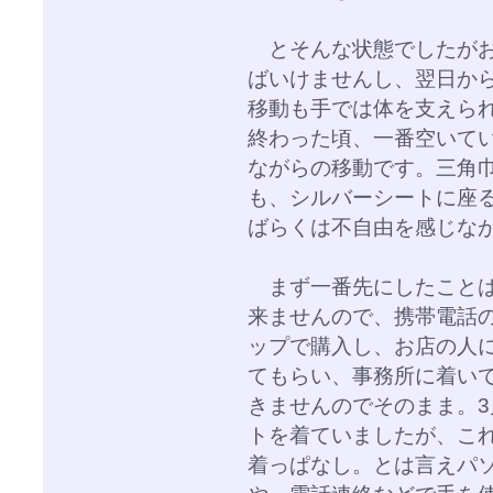
とそんな状態でしたがお
ばいけませんし、翌日か
移動も手では体を支えら
終わった頃、一番空いて
ながらの移動です。三角
も、シルバーシートに座
ばらくは不自由を感じな
まず一番先にしたことは
来ませんので、携帯電話
ップで購入し、お店の人
てもらい、事務所に着い
きませんのでそのまま。
トを着ていましたが、こ
着っぱなし。とは言えパ