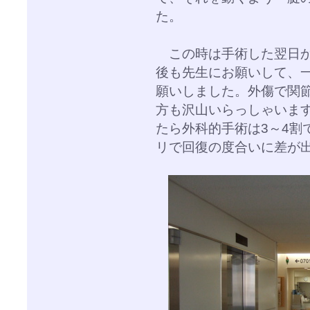
た。
この時は手術した翌日か
後も先生にお願いして、
願いしました。外傷で関
方も沢山いらっしゃいます
たら外科的手術は3～4割
リで回復の度合いに差が