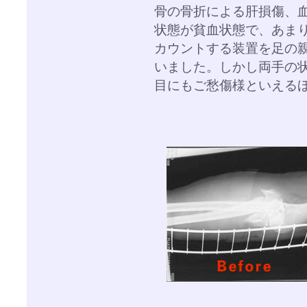
骨の骨折による肝損傷、
状態が貧血状態で、あま
カウントする装置を足の
いました。しかし両手の
目にもご愁傷様といえる