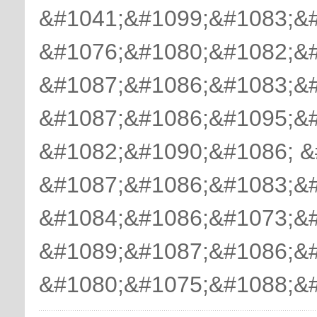
&#1041;&#1099;&#1083;&#
&#1076;&#1080;&#1082;&
&#1087;&#1086;&#1083;&
&#1087;&#1086;&#1095;&#
&#1082;&#1090;&#1086; &
&#1087;&#1086;&#1083;&#
&#1084;&#1086;&#1073;&
&#1089;&#1087;&#1086;&
&#1080;&#1075;&#1088;&