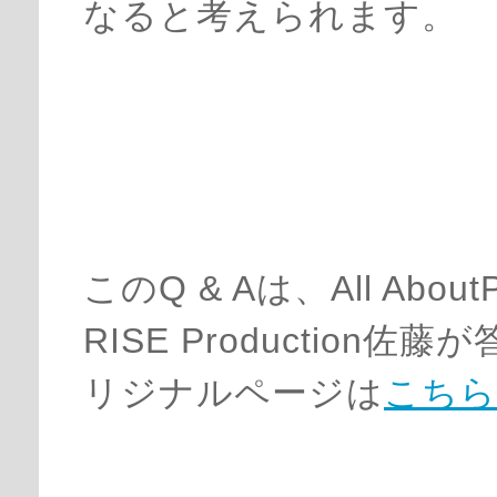
なると考えられます。
このQ & Aは、All Abo
RISE Productio
リジナルページは
こちら