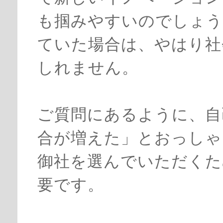
も掴みやすいのでしょう
ていた場合は、やはり社
しれません。
ご質問にあるように、自
合が増えた」とおっしゃ
御社を選んでいただくた
要です。