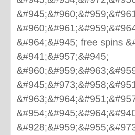
&#945;&#960;&#959;&#961
&#960;&#961;&#959;&#964
&#964;&#945; free spins 
&#941;&#957;&#945;
&#960;&#959;&#963;&#959
&#945;&#973;&#958;&#951
&#963;&#964;&#951;&#957
&#954;&#945;&#964;&#940
&#928;&#959;&#955;&#973