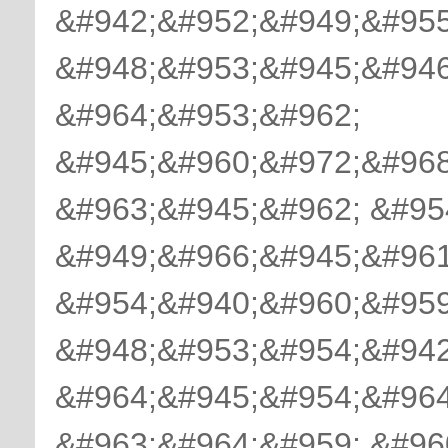
&#942;&#952;&#949;&#955
&#948;&#953;&#945;&#946
&#964;&#953;&#962;
&#945;&#960;&#972;&#968
&#963;&#945;&#962; &#95
&#949;&#966;&#945;&#961
&#954;&#940;&#960;&#959
&#948;&#953;&#954;&#942
&#964;&#945;&#954;&#964
&#963;&#964;&#959; &#96