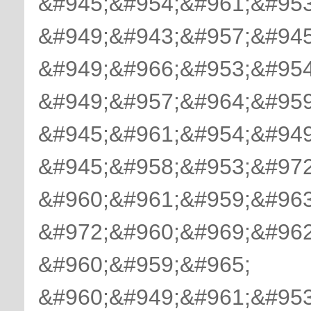
&#945;&#954;&#961;&#953
&#949;&#943;&#957;&#945
&#949;&#966;&#953;&#954
&#949;&#957;&#964;&#959
&#945;&#961;&#954;&#949
&#945;&#958;&#953;&#972
&#960;&#961;&#959;&#963
&#972;&#960;&#969;&#962
&#960;&#959;&#965;
&#960;&#949;&#961;&#953