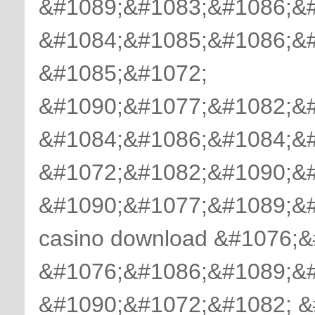
&#1089;&#1083;&#1086;&#
&#1084;&#1085;&#1086;&
&#1085;&#1072;
&#1090;&#1077;&#1082;&
&#1084;&#1086;&#1084;&
&#1072;&#1082;&#1090;&
&#1090;&#1077;&#1089;&#
casino download &#1076;
&#1076;&#1086;&#1089;&#
&#1090;&#1072;&#1082; &