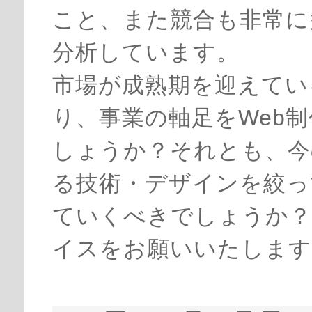
こと、また競合も非常に
分析しています。
市場が成熟期を迎えてい
り、事業の軸足をWeb
しょうか？それとも、今
る技術・デザインを絞っ
ていくべきでしょうか？
イスをお願いいたします