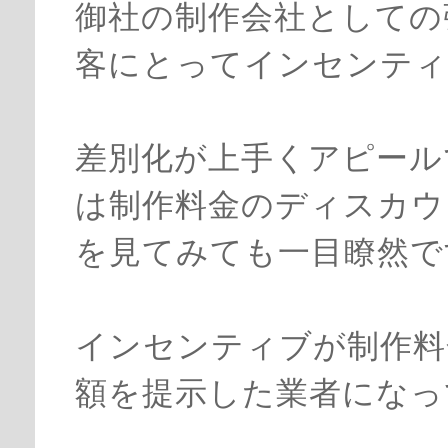
御社の制作会社としての
客にとってインセンティ
差別化が上手くアピール
は制作料金のディスカウ
を見てみても一目瞭然で
インセンティブが制作料
額を提示した業者になっ