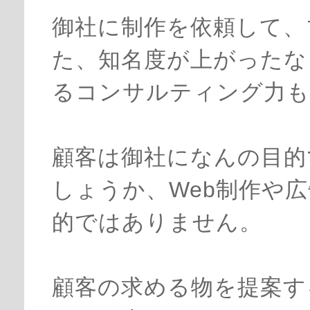
御社に制作を依頼して、
た、知名度が上がったな
るコンサルティング力も
顧客は御社になんの目的
しょうか、Web制作や
的ではありません。
顧客の求める物を提案す