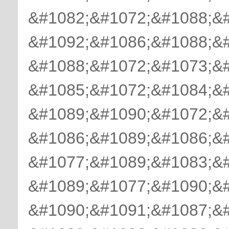
&#1082;&#1072;&#1088;&
&#1092;&#1086;&#1088;&
&#1088;&#1072;&#1073;&
&#1085;&#1072;&#1084;&
&#1089;&#1090;&#1072;&#
&#1086;&#1089;&#1086;&
&#1077;&#1089;&#1083;&
&#1089;&#1077;&#1090;&#
&#1090;&#1091;&#1087;&#