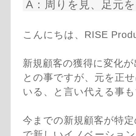
A：周りを見、足元
こんにちは、RISE Prod
新規顧客の獲得に変化が
との事ですが、元を正せ
いる、と言い代える事も
今までの新規顧客が特定
で新しいイノベーション