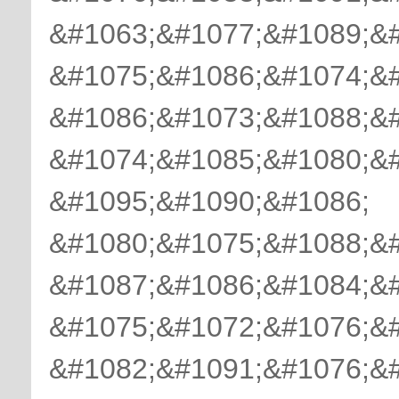
&#1063;&#1077;&#1089;&
&#1075;&#1086;&#1074;&
&#1086;&#1073;&#1088;&
&#1074;&#1085;&#1080;&#
&#1095;&#1090;&#1086;
&#1080;&#1075;&#1088;&#
&#1087;&#1086;&#1084;&#
&#1075;&#1072;&#1076;&
&#1082;&#1091;&#1076;&