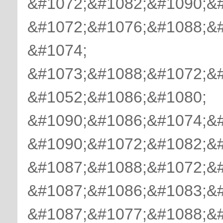
&#1072;&#1082;&#1090;&
&#1072;&#1076;&#1088;&
&#1074;
&#1073;&#1088;&#1072;&#
&#1052;&#1086;&#1080;
&#1090;&#1086;&#1074;&
&#1090;&#1072;&#1082;&
&#1087;&#1088;&#1072;&
&#1087;&#1086;&#1083;&#
&#1087;&#1077;&#1088;&