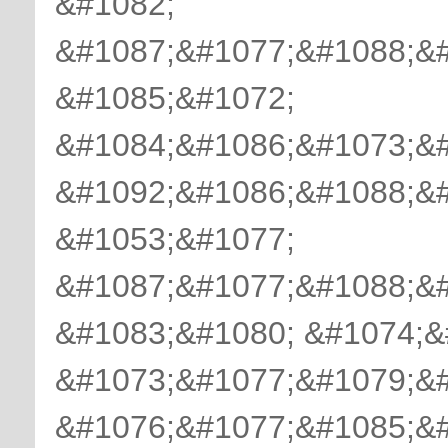
&#1082;
&#1087;&#1077;&#1088;&
&#1085;&#1072;
&#1084;&#1086;&#1073;&
&#1092;&#1086;&#1088;&
&#1053;&#1077;
&#1087;&#1077;&#1088;&
&#1083;&#1080; &#1074;&
&#1073;&#1077;&#1079;&
&#1076;&#1077;&#1085;&