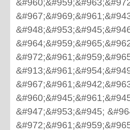
&#960;&#959;&#963;&#972
&#967;&#969;&#961;&#943
&#948;&#953;&#945;&#946
&#964;&#959;&#965;&#962
&#972;&#961;&#959;&#965
&#913;&#961;&#954;&#949
&#967;&#961;&#942;&#963
&#960;&#945;&#961;&#945
&#947;&#953;&#945; &#96
&#972;&#961;&#959;&#965