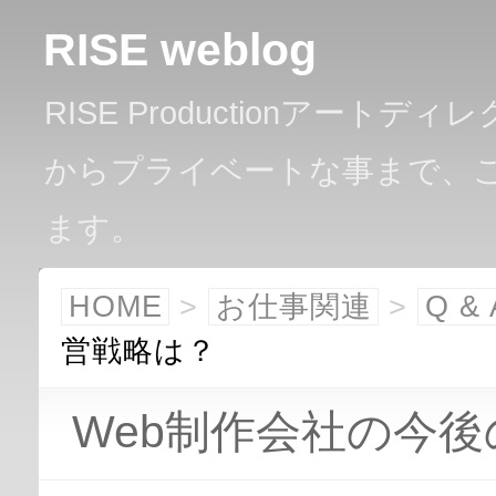
RISE weblog
RISE Productionアー
からプライベートな事まで、
ます。
HOME
>
お仕事関連
>
Q & 
営戦略は？
Web制作会社の今