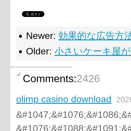
Newer:
効果的な広告方
Older:
小さいケーキ屋が
Comments:
2426
olimp casino download
202
&#1047;&#1076;&#1086;&
&#1076;&#1088;&#1091;&#