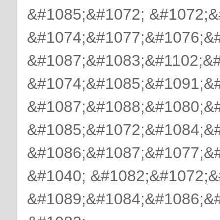
&#1085;&#1072; &#1072;&
&#1074;&#1077;&#1076;&#
&#1087;&#1083;&#1102;&
&#1074;&#1085;&#1091;&
&#1087;&#1088;&#1080;&
&#1085;&#1072;&#1084;&
&#1086;&#1087;&#1077;&#
&#1040; &#1082;&#1072;&
&#1089;&#1084;&#1086;&