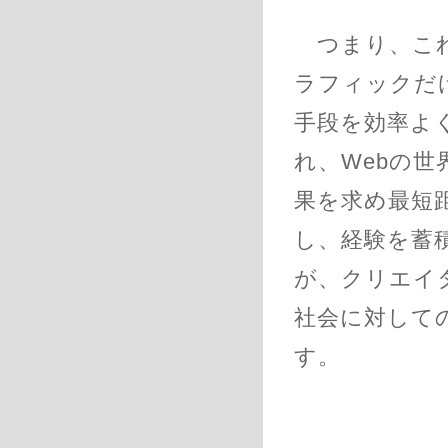
つまり、これ
ラフィックだ
手段を効率よ
れ、Webの
果を求め最短
し、経験を蓄
が、クリエイ
社会に対して
す。