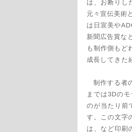
は、お断りし
元々宣伝美術
は日宣美やAD
新聞広告賞な
も制作側もど
成長してきた
制作する者の
までは3Dの
のが当たり前
す。この文字
は、など印刷