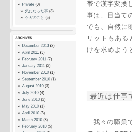
帯で漢字変換
Private
(0)
気になった事
(8)
事は、目当て
ケガのこと
(5)
でも、自然に
リットもある
ARCHIVES
December 2013
(2)
けを求めよう
April 2011
(3)
February 2011
(7)
January 2011
(3)
November 2010
(1)
September 2010
(1)
August 2010
(3)
July 2010
(4)
最近は仕事
June 2010
(3)
May 2010
(1)
April 2010
(3)
March 2010
(3)
我々の職業で
February 2010
(5)