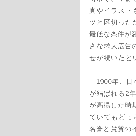
真やイラスト
ツと区切った
最低な条件が
さな求人広告
せが続いたと
1900年、日
が結ばれる2
が高揚した時
ていてもどっ
名誉と賞賛の