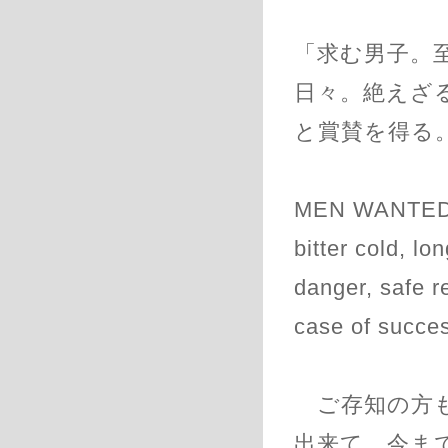
「求む男子。
日々。絶えざ
と賞賛を得る。
MEN WANTED f
bitter cold, l
danger, safe r
case of succes
ご存知の方も
出来て、今ま