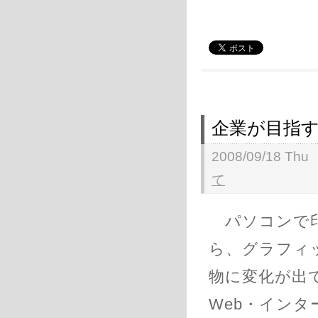
企業が目指
2008/09/18 Thu
て
パソコンで印
ら、グラフィ
物に変化が出
Web・イン