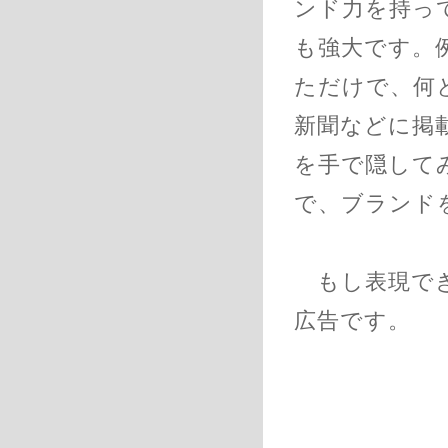
ンド力を持っ
も強大です。
ただけで、何
新聞などに掲
を手で隠して
で、ブランド
もし表現でき
広告です。