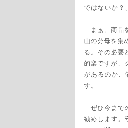
ではないか？
まぁ、商品を
山の分母を集
る。その必要
的楽ですが、
があるのか、
す。
ぜひ今までの
勧めします。