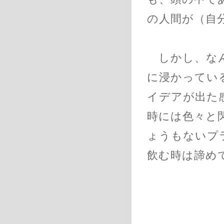
の人間が（自
しかし、なん
に浸かってい
イデアが出た
時には色々と
ょうもないプ
飲む時は諦め