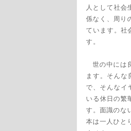
人として社会
係なく、周り
ています。社
す。
世の中には良
ます。そんな
で、そんなイ
いる休日の繁
す。面識のな
本は一人ひと