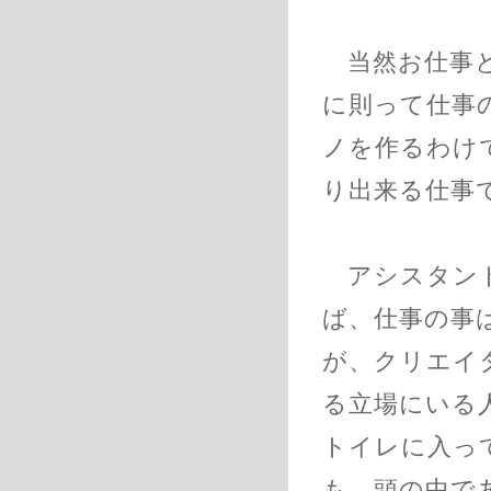
当然お仕事と
に則って仕事
ノを作るわけで
り出来る仕事
アシスタント
ば、仕事の事
が、クリエイ
る立場にいる
トイレに入っ
も、頭の中で