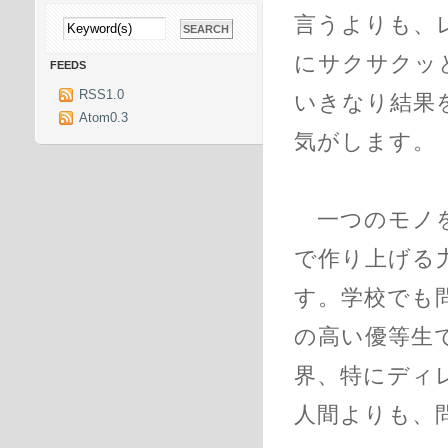
言うよりも、
にサクサクッ
FEEDS
RSS1.0
いきなり結果
Atom0.3
気がします。
一つのモノを
で作り上げる
す。学校でも
の高い優等生
界、特にディ
人間よりも、