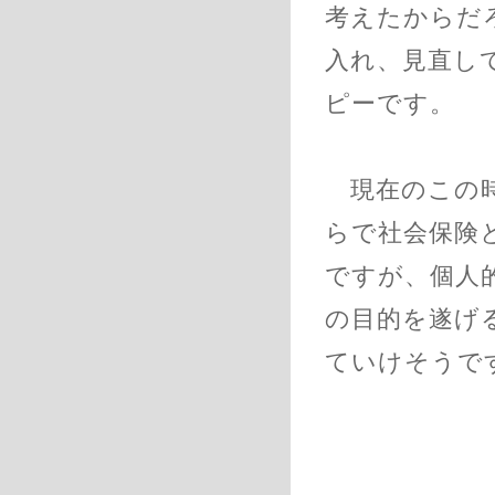
考えたからだ
入れ、見直し
ピーです。
現在のこの時
らで社会保険
ですが、個人
の目的を遂げ
ていけそうで