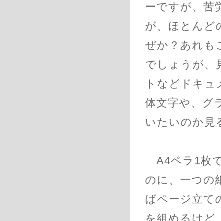
ーですが、苦
が、ほとんど
ぜか？あれも
でしょうが、
トなどドキュ
体文字や、グ
いたいのか見
A4ペラ1枚
のに、一つの
ばページ立て
を組めるけど