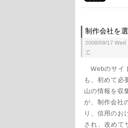
制作会社を
2008/09/17 Wed
て
Webのサイ
も、初めて必
山の情報を収
が、制作会社
り、信用のお
され、改めて