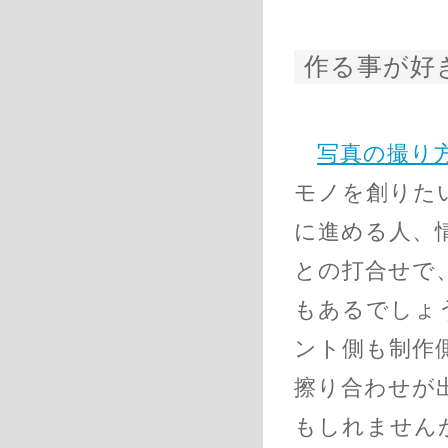
作る事が好
写真の撮り方
モノを創りた
に進める人、
との打合せで
もあるでしょ
ント側も制作
擦り合わせが
もしれません