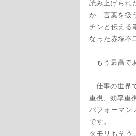
読み上げられ
か、言葉を扱
チンと伝える
なった赤塚不
もう最高で
仕事の世界で
重視、効率重
パフォーマン
です。
タモリもそう