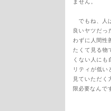
ません。
でもね、人は
良いヤツだっ
わずに人間性
たくて見る物
くない人にも
リティが低い
見ていただく
限必要なんで