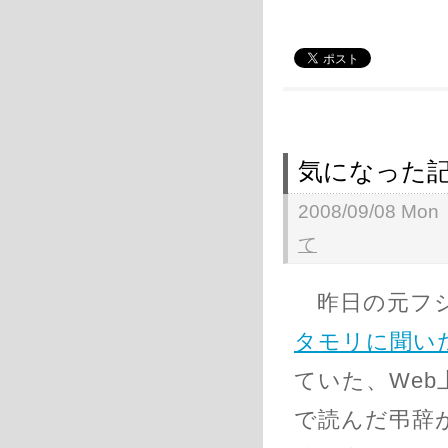
気になった
2008/09/08 Mon
て
昨日の元フジ
タモリに聞い
ていた、We
で読んだ弔辞