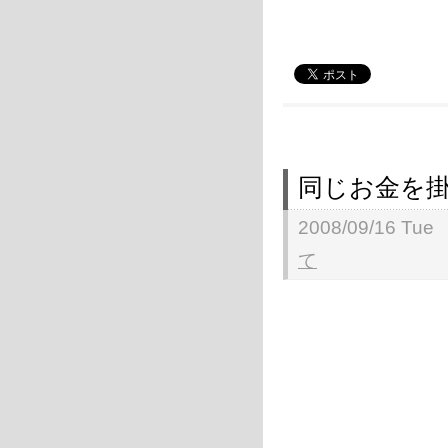
同じお金を
2008/09/16 Tue
て