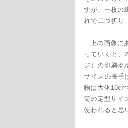
すが、一枚の
れで二つ折り
上の画像にあ
っていくと、
ジ）の印刷物
サイズの長手は
物は大体10c
筒の定型サイ
使われると思