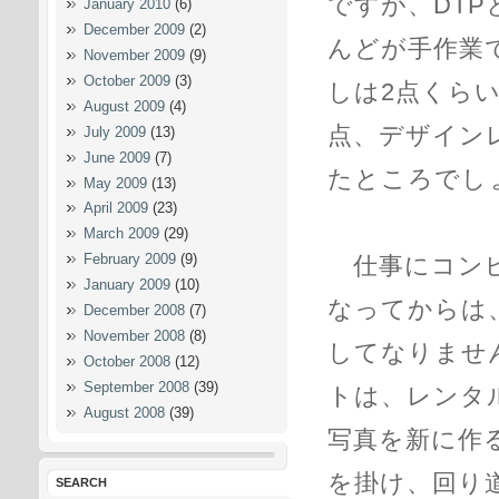
ですが、DT
January 2010
(6)
December 2009
(2)
んどが手作業
November 2009
(9)
October 2009
(3)
しは2点くら
August 2009
(4)
点、デザイン
July 2009
(13)
June 2009
(7)
たところでし
May 2009
(13)
April 2009
(23)
March 2009
(29)
February 2009
(9)
仕事にコンピ
January 2009
(10)
なってからは
December 2008
(7)
November 2008
(8)
してなりませ
October 2008
(12)
September 2008
(39)
トは、レンタ
August 2008
(39)
写真を新に作
を掛け、回り
SEARCH