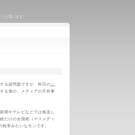
いこうと思います。
する諸問題ですが、昨日の
ニ
する側の、メディアの不祥事
新聞やテレビなどでは報道し
紙だけの全国紙（マスメディ
との戦争みたいなモンです。