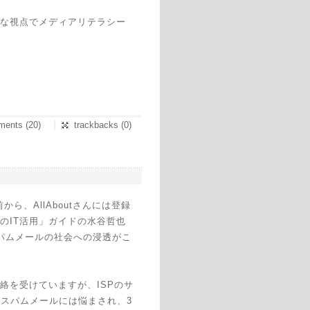
な視点でメディアリテラシー
ents (20)
trackbacks (0)
ら、AllAboutさんには登録
のIT活用」ガイドの水谷哲也
パムメールの社会への浸透がこ
を受けていますが、ISPのサ
のスパムメールには悩まされ、3