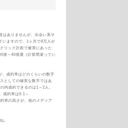
述はありませんが、出会い系サ
れていますので、1ヶ月で8万人が
クリック詐欺で被害にあった
は80億～40億通（計算間違ってい
が、成約率はどのくらいの数字
スとしての確実な数字ではあ
通の内成約できるのは1～2人。
、成約率は0.1～
成約率の高さが、他のメディア
ね。