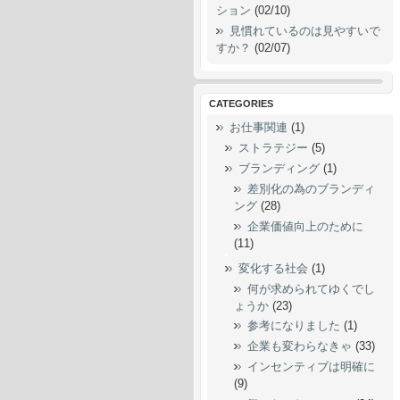
ション
(02/10)
見慣れているのは見やすいで
すか？
(02/07)
CATEGORIES
お仕事関連
(1)
ストラテジー
(5)
ブランディング
(1)
差別化の為のブランディ
ング
(28)
企業価値向上のために
(11)
変化する社会
(1)
何が求められてゆくでし
ょうか
(23)
参考になりました
(1)
企業も変わらなきゃ
(33)
インセンティブは明確に
(9)