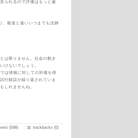
見られるので評価はもっと厳
限り、報道と違いいつまでも沈静
とは限りません。社会の動き
いけないでしょう。
界では情報に対しての対価を得
試行錯誤が繰り返されていま
もしれませんね。
nts (598)
trackbacks (0)