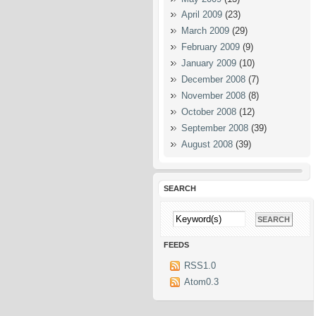
April 2009
(23)
March 2009
(29)
February 2009
(9)
January 2009
(10)
December 2008
(7)
November 2008
(8)
October 2008
(12)
September 2008
(39)
August 2008
(39)
SEARCH
FEEDS
RSS1.0
Atom0.3