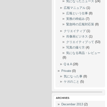
気になったニュース
(24)
広報マニュアル
(1)
広報という仕事
(8)
実務の枠組み
(7)
緊急時の広報対応策
(8)
クリエイティブ
(1)
肖像画ビジネス
(1)
クリエイティブって
(53)
写真の撮り方
(4)
気になる商品・レビュー
(8)
Q & A
(28)
Private
(0)
気になった事
(8)
ケガのこと
(5)
ARCHIVES
December 2013
(2)