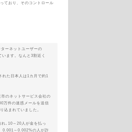
使っており、そのコントロール
インターネットユーザーの
ています。なんと3割近く
された日本人は1カ月で約1
阪市のネットサービス会社の
00万件の迷惑メールを送信
振り込まれていました。
れ､10～20人が金を払っ
.001～0.002%の人が詐