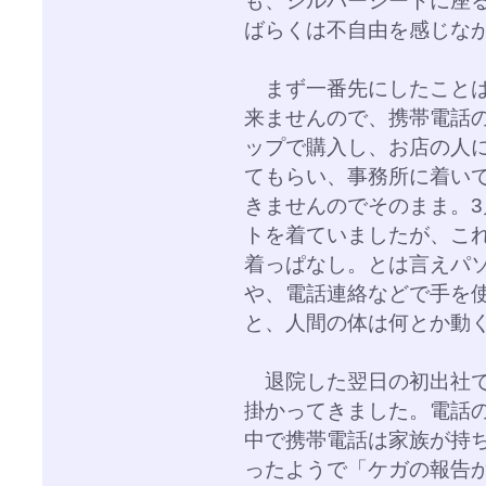
ばらくは不自由を感じな
まず一番先にしたことは
来ませんので、携帯電話
ップで購入し、お店の人
てもらい、事務所に着い
きませんのでそのまま。
トを着ていましたが、こ
着っぱなし。とは言えパ
や、電話連絡などで手を
と、人間の体は何とか動
退院した翌日の初出社で
掛かってきました。電話
中で携帯電話は家族が持
ったようで「ケガの報告