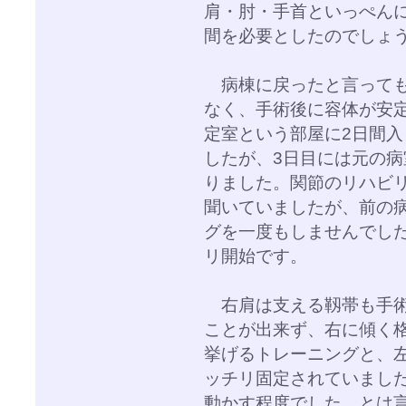
肩・肘・手首といっぺん
間を必要としたのでしょ
病棟に戻ったと言っても
なく、手術後に容体が安
定室という部屋に2日間
したが、3日目には元の
りました。関節のリハビ
聞いていましたが、前の
グを一度もしませんでし
リ開始です。
右肩は支える靱帯も手術
ことが出来ず、右に傾く
挙げるトレーニングと、
ッチリ固定されていまし
動かす程度でした。とは