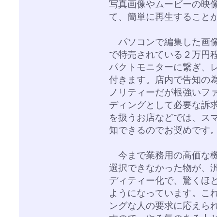
写真画像やムービーの映
て、簡単に再生すること
パソコンで編集した画像を
で特売されている２万円
パクトモニターに繋ぎ、
付きます。店内で告知の
ノリティーだが根強いフ
ディングとして必要な訴
を扱うお店などでは、ス
知できるのでお奨めです
今まで業務用の高価な機
選択できなかった物が、
ディティー化で、驚くほ
ようになっています。こ
ングな人の要求に応えら