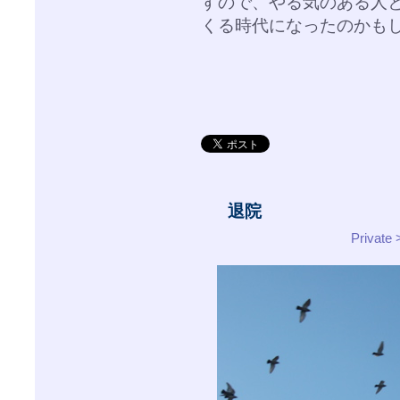
すので、やる気のある人
くる時代になったのかも
退院
Priva