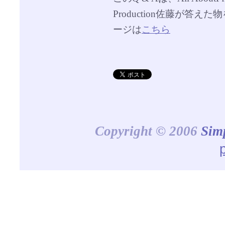
Production佐藤が答
ージは
こちら
Copyright © 2006
Sim