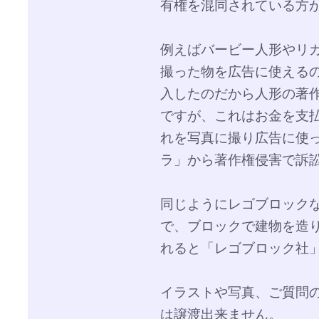
有権を混同されている方
例えばバービー人形やリ
撮った物を広告に使える
入したのだから人形の著
ですが、これはお金を支
れを写真に撮り広告に使
ラ」から著作権侵害で訴
同じようにレゴブロック
で、ブロックで建物を造
れると「レゴブロック社
イラストや写真、ご質問
は譲渡出来ません。