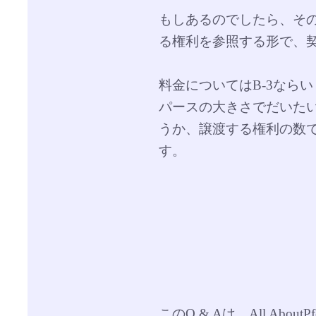
もしあるのでしたら、そ
る権利を参照する形で、
料金についてはB-3なら
パースの大きさでだいた
うか、譲渡する権利の数
す。
このQ & Aは、All Abou