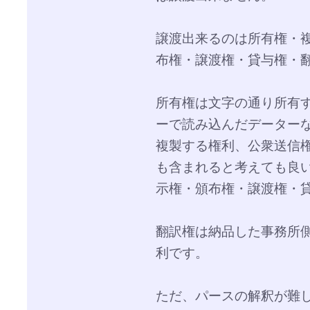
譲渡出来るのは所有権・
布権・譲渡権・貸与権・
所有権は文字の通り所有
ーで読み込んだデーター
複製する権利、公衆送信権
も含まれると考えても良
示権・頒布権・譲渡権・
翻訳権は納品した事務所
利です。
ただ、パースの解釈が難