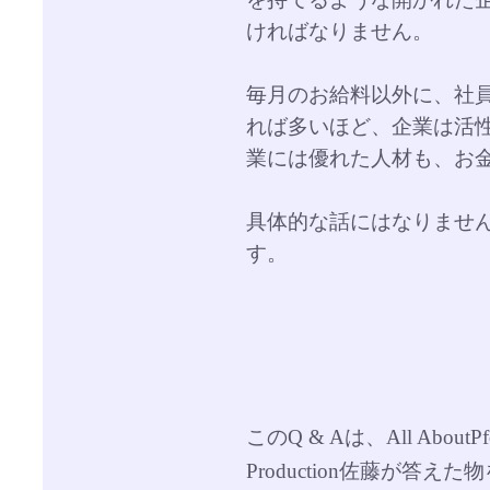
ければなりません。
毎月のお給料以外に、社
れば多いほど、企業は活
業には優れた人材も、お
具体的な話にはなりませ
す。
このQ & Aは、All Abou
Production佐藤が答