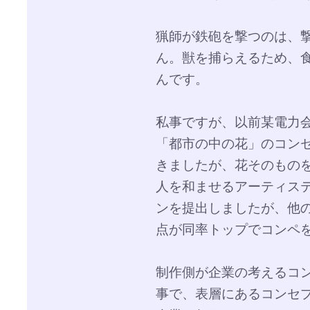
猟師が鉄砲を撃つのは、
ん。獣を捕らえるため、
んです。
私事ですが、以前某電力
「都市の中の花」のコン
きましたが、花そのもの
人を和ませるアーティス
ンを提出しましたが、他
点が同率トップでコンペ
制作側が企業の考えるコ
事で、表層にあるコンセ