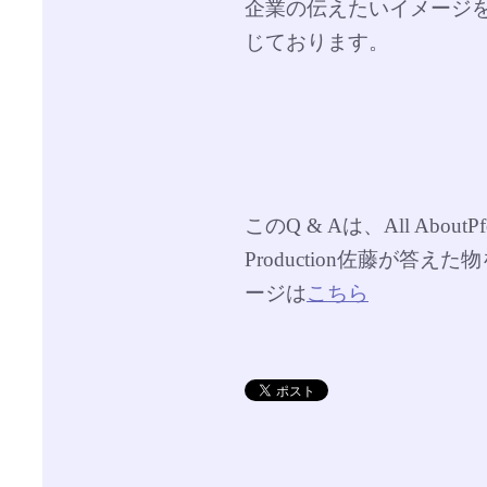
企業の伝えたいイメージ
じております。
このQ & Aは、All Abou
Production佐藤が答
ージは
こちら