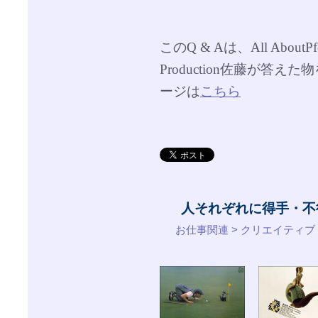
このQ & Aは、All Abou
Production佐藤が答
ージは
こちら
人それぞれに得手・不
お仕事関連 > クリエイティブ