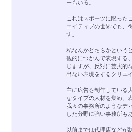
ーもいる。
これはスポーツに限った
エイティブの世界でも、
す。
私なんかどちらかという
観的につかんで表現する
じますが、反対に芸実的
出ない表現をするクリエ
主に広告を制作している
なタイプの人材を集め、
我々の事務所のようなデ
した分野に強い事務所も
以前までは代理店などが