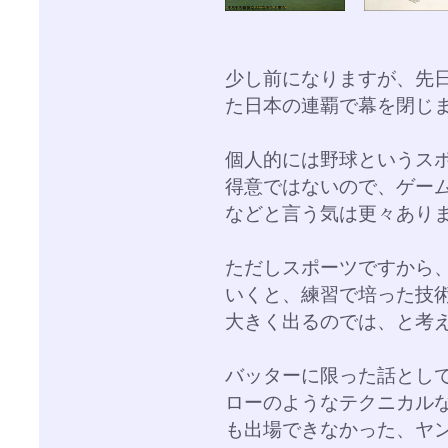
少し前になりますが、先日
た日本の連覇で幕を閉じ
個人的には野球というス
得意ではないので、ゲー
などと言う気は更々あり
ただしスポーツですから
いくと、練習で培った技
大きく出るのでは、と考
バッターに限った話とし
ローのようなテクニカル
も出場できなかった、ヤ