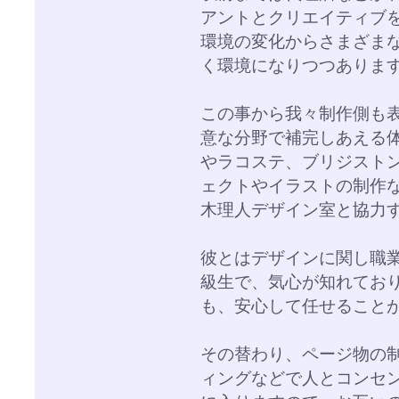
アントとクリエイティブ
環境の変化からさまざま
く環境になりつつありま
この事から我々制作側も
意な分野で補完しあえる
やラコステ、ブリジスト
ェクトやイラストの制作
木理人デザイン室と協力
彼とはデザインに関し職
級生で、気心が知れてお
も、安心して任せること
その替わり、ページ物の
ィングなどで人とコンセ