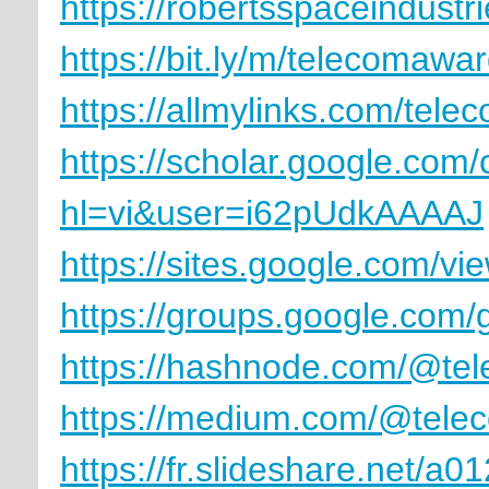
https://robertsspaceindust
https://bit.ly/m/telecomawa
https://allmylinks.com/tel
https://scholar.google.com/
hl=vi&user=i62pUdkAAAAJ
https://sites.google.com/v
https://groups.google.co
https://hashnode.com/@te
https://medium.com/@tele
https://fr.slideshare.net/