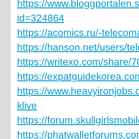
https://www.bloggportalen.
id=324864
https://acomics.ru/-teleco
https://hanson.net/users/t
https://writexo.com/share
https://expatguidekorea.co
https://www.heavyironjobs.
klive
https://forum.skullgirlsm
https://phatwalletforums.c