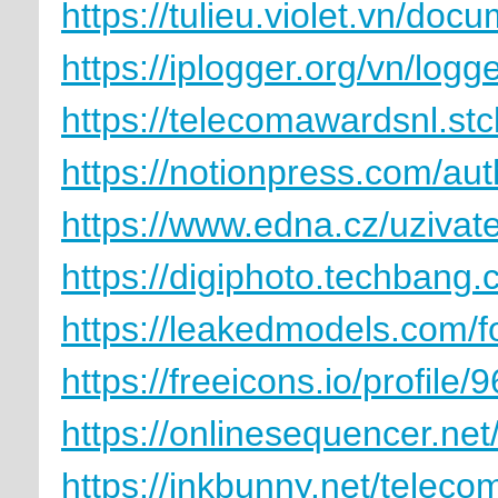
https://tulieu.violet.vn/do
https://iplogger.org/vn/log
https://telecomawardsnl.stc
https://notionpress.com/au
https://www.edna.cz/uzivat
https://digiphoto.techbang
https://leakedmodels.com
https://freeicons.io/profile
https://onlinesequencer.ne
https://inkbunny.net/telec