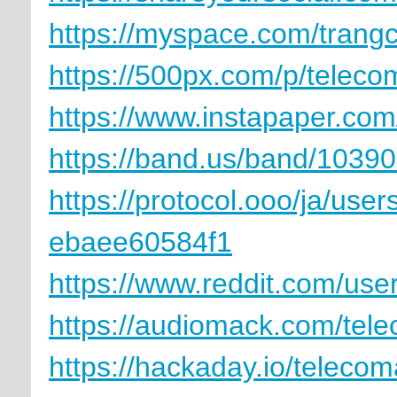
https://myspace.com/trangc
https://500px.com/p/telec
https://www.instapaper.com
https://band.us/band/1039
https://protocol.ooo/ja/use
ebaee60584f1
https://www.reddit.com/use
https://audiomack.com/tel
https://hackaday.io/teleco