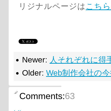
リジナルページは
こちら
Newer:
人それぞれに得
Older:
Web制作会社の
Comments:
63