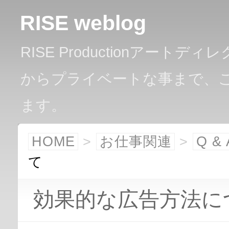
RISE weblog
RISE Productionアー
からプライベートな事まで、
ます。
HOME
>
お仕事関連
>
Q & 
て
効果的な広告方法に