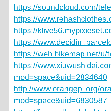
https://soundcloud.com/te
https://www.rehashclothes
https://klive56.mypixieset.c
https://www.decidim.barcelo
https://web.bikemap.net/u/
https://www.xiuwushidai.c
mod=space&uid=2834640
http://www.orangepi.org/o
mod=space&uid=6830587