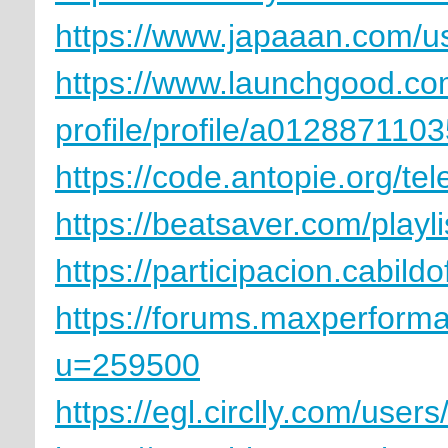
https://www.japaaan.com/u
https://www.launchgood.com
profile/profile/a012887110
https://code.antopie.org/t
https://beatsaver.com/playl
https://participacion.cabild
https://forums.maxperfor
u=259500
https://egl.circlly.com/use