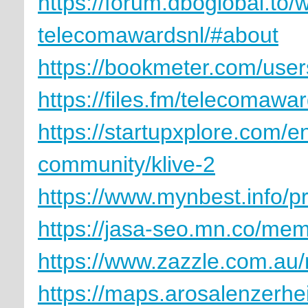
https://forum.dboglobal.to
telecomawardsnl/#about
https://bookmeter.com/use
https://files.fm/telecomawar
https://startupxplore.com/en
community/klive-2
https://www.mynbest.info/p
https://jasa-seo.mn.co/me
https://www.zazzle.com.a
https://maps.arosalenzerh