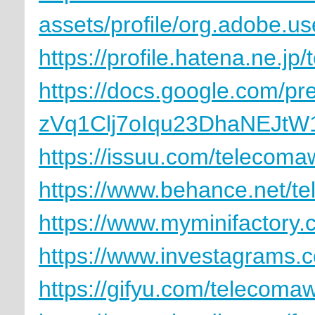
assets/profile/org.adob
https://profile.hatena.ne.j
https://docs.google.com/p
zVq1Clj7oIqu23DhaNEJtW1A
https://issuu.com/telecoma
https://www.behance.net/t
https://www.myminifactory
https://www.investagrams.c
https://gifyu.com/telecoma