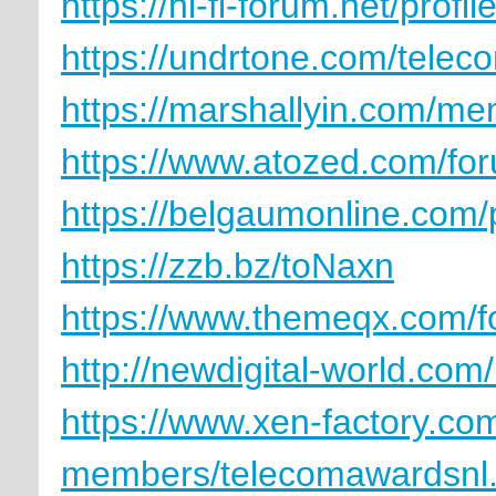
https://hi-fi-forum.net/profi
https://undrtone.com/tele
https://marshallyin.com/m
https://www.atozed.com/fo
https://belgaumonline.com/
https://zzb.bz/toNaxn
https://www.themeqx.com/f
http://newdigital-world.c
https://www.xen-factory.co
members/telecomawardsnl