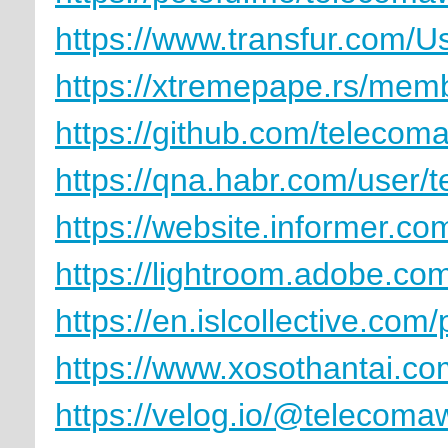
https://www.transfur.com/U
https://xtremepape.rs/mem
https://github.com/telecom
https://qna.habr.com/user/
https://website.informer.c
https://lightroom.adobe.co
https://en.islcollective.com
https://www.xosothantai.
https://velog.io/@telecoma