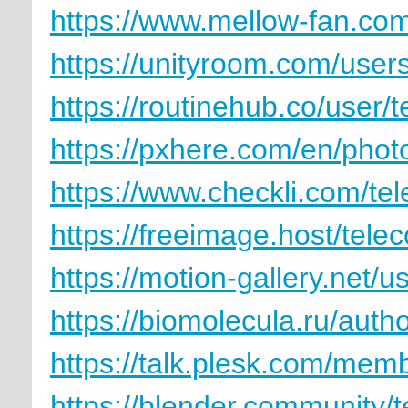
https://www.mellow-fan.co
https://unityroom.com/user
https://routinehub.co/user
https://pxhere.com/en/pho
https://www.checkli.com/t
https://freeimage.host/tel
https://motion-gallery.net/
https://biomolecula.ru/aut
https://talk.plesk.com/me
https://blender.community/