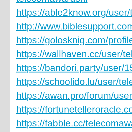
https://able2know.org/user
http://www.biblesupport.c
https://golosknig.com/profi
https://wallhaven.cc/user/
https://bandori.party/user
https://schoolido.lu/user/t
https://awan.pro/forum/use
https://fortunetelleroracle
https://fabble.cc/telecomaw