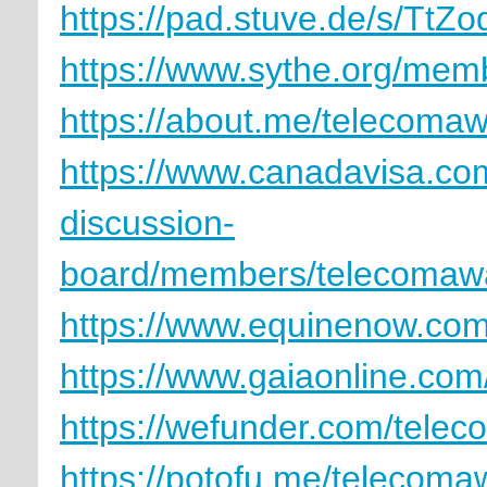
https://pad.stuve.de/s/Tt
https://www.sythe.org/mem
https://about.me/telecomaw
https://www.canadavisa.co
discussion-
board/members/telecomaw
https://www.equinenow.com
https://www.gaiaonline.com
https://wefunder.com/tele
https://potofu.me/telecoma