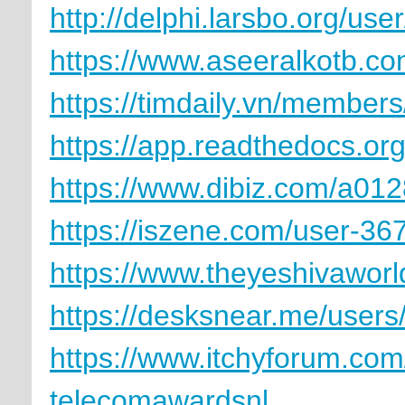
http://delphi.larsbo.org/us
https://www.aseeralkotb.co
https://timdaily.vn/membe
https://app.readthedocs.org
https://www.dibiz.com/a01
https://iszene.com/user-36
https://www.theyeshivawor
https://desksnear.me/users
https://www.itchyforum.c
telecomawardsnl