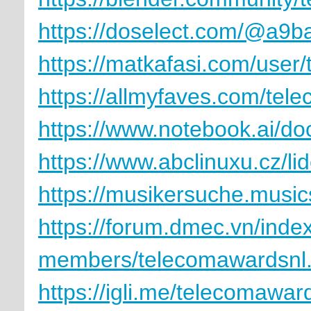
https://doselect.com/@a
https://matkafasi.com/user
https://allmyfaves.com/tel
https://www.notebook.ai/d
https://www.abclinuxu.cz/l
https://musikersuche.music
https://forum.dmec.vn/inde
members/telecomawardsnl
https://igli.me/telecomawar