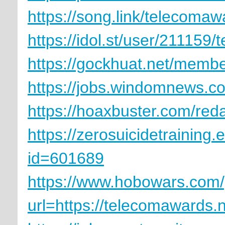
https://song.link/telecomaw
https://idol.st/user/211159
https://gockhuat.net/mem
https://jobs.windomnews.co
https://hoaxbuster.com/red
https://zerosuicidetraining.
id=601689
https://www.hobowars.com/
url=https://telecomawards.n