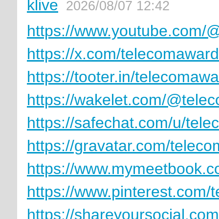
klive
2026/08/07 12:42
https://www.youtube.com/
https://x.com/telecomaward
https://tooter.in/telecomawa
https://wakelet.com/@tele
https://safechat.com/u/tel
https://gravatar.com/telec
https://www.mymeetbook.c
https://www.pinterest.com/
https://shareyoursocial.co