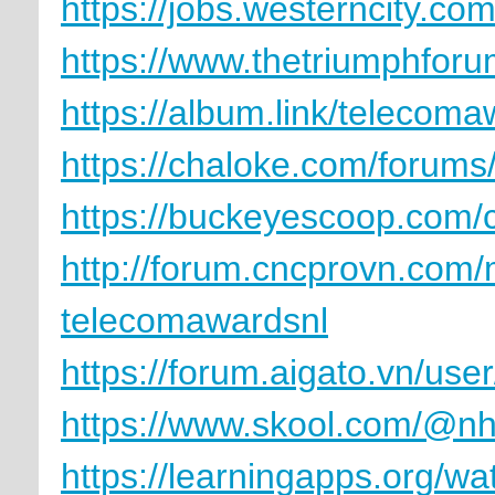
https://jobs.westerncity.co
https://www.thetriumphfo
https://album.link/telecoma
https://chaloke.com/forums
https://buckeyescoop.com
http://forum.cncprovn.co
telecomawardsnl
https://forum.aigato.vn/us
https://www.skool.com/@nh
https://learningapps.org/