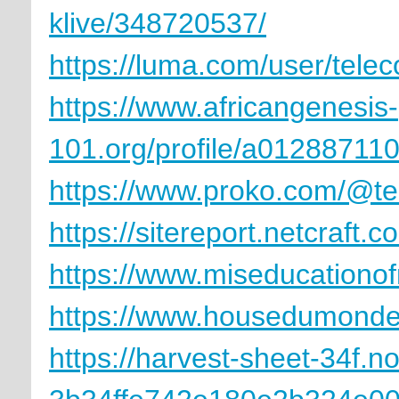
klive/348720537/
https://luma.com/user/tel
https://www.africangenesis-
101.org/profile/a012887110
https://www.proko.com/@te
https://sitereport.netcraft.
https://www.miseducationo
https://www.housedumonde.
https://harvest-sheet-34f.not