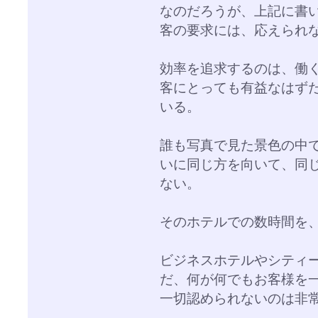
なのだろうが、上記に書
客の要求には、応えられ
効率を追求するのは、働
客にとっても有益なはず
いる。
誰も写真で見た景色の中
いに同じ方を向いて、同
ない。
そのホテルでの数時間を
ビジネスホテルやシティ
だ、何が何でもお客様を
一切認められないのは非