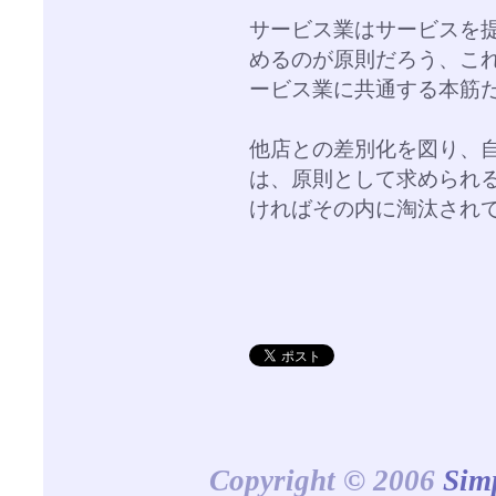
サービス業はサービスを
めるのが原則だろう、こ
ービス業に共通する本筋
他店との差別化を図り、
は、原則として求められ
ければその内に淘汰され
Copyright © 2006
Sim