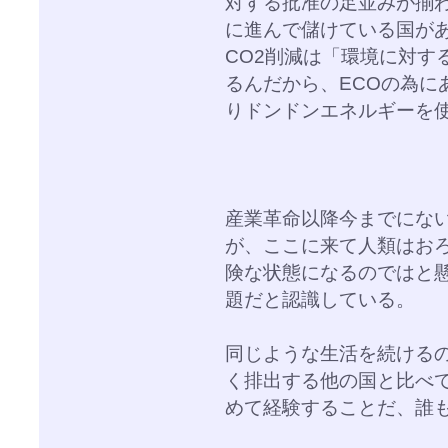
対する批准の足並みが揃
に進んで儲けている国が
CO2削減は「環境に対す
るんだから、ECOの為に
りドンドンエネルギーを
産業革命以降今までにな
が、ここに来て人類はお
険な状態になるのではと
題だと認識している。
同じような生活を続ける
く排出する他の国と比べ
めて経験することだ、誰