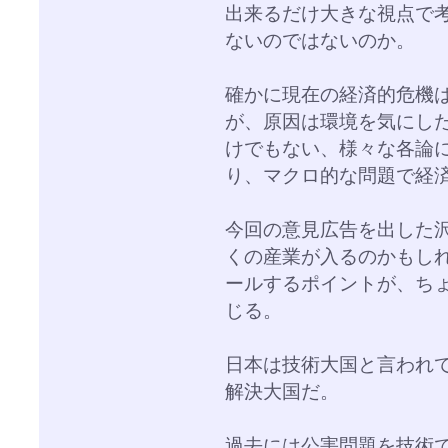
出来るだけ大きな視点で
ないのではないのか。
確かに現在の経済的危機
が、原因は環境を気にし
けでもない、様々な各論
り、マクロ的な問題で経
今回の意見広告を出した
くの産業が入るのかもし
ールするポイントが、ち
じる。
日本は技術大国と言われ
解決大国だ。
過去には公害問題を技術