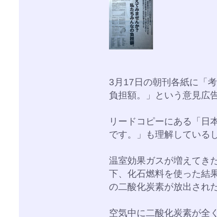
3月17日の朝刊各紙に「
負担額。」という意見広
リードコピーにある「日
です。」も理解している
温室効果ガスが増えてき
下、化石燃料を使った結
の二酸化炭素が放出され
空気中に二酸化炭素が全