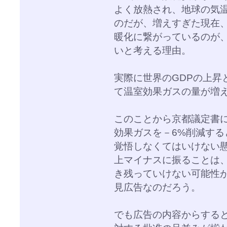
よく放熱され、地球の気温
のだが、増えすぎた現在
暖化に繋がっているのが
いと考える理由。
実際に世界のGDPの上昇
て温室効果ガスの量が増
このことから京都議定書に
効果ガスを－6%削減する
覚悟しなくてはいけない
上マイナスに振ることは
き残っていけない可能性
見広告なのだろう。
でも広告の内容からする