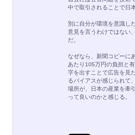
中で取引されることで日
別に自分が環境を意識し
意見を言うわけではない
だ。
なぜなら、新聞コピーに
あたり105万円の負担と
字を出すことで広告を見
るバイアスが感じられて
場所が、日本の産業を牽
って良いのかと感じる。