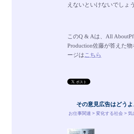
えないといけないでしょ
このQ & Aは、All Abou
Production佐藤が答
ージは
こちら
その意見広告はどうよ
お仕事関連 > 変化する社会 > 