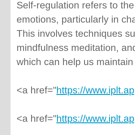
Self-regulation refers to th
emotions, particularly in cha
This involves techniques s
mindfulness meditation, an
which can help us maintain
<a href="
https://www.iplt.ap
<a href="
https://www.iplt.ap