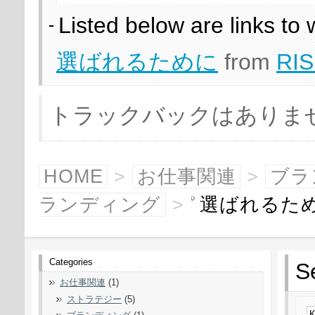
Listed below are links to
選ばれるために
from
RIS
トラックバックはありま
HOME
>
お仕事関連
>
ブラ
ランディング
>
選ばれるた
Categories
S
お仕事関連
(1)
ストラテジー
(5)