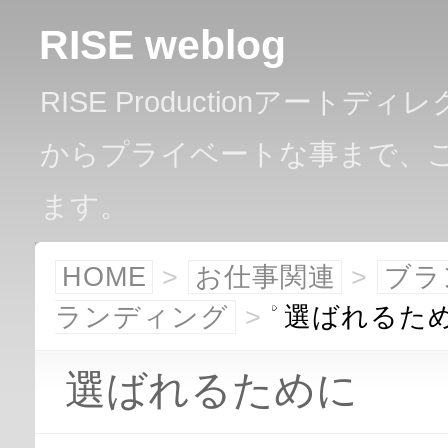
RISE weblog
RISE Productionアー
からプライベートな事まで、
ます。
HOME
>
お仕事関連
>
ブラ
ランディング
>
選ばれるた
選ばれるために