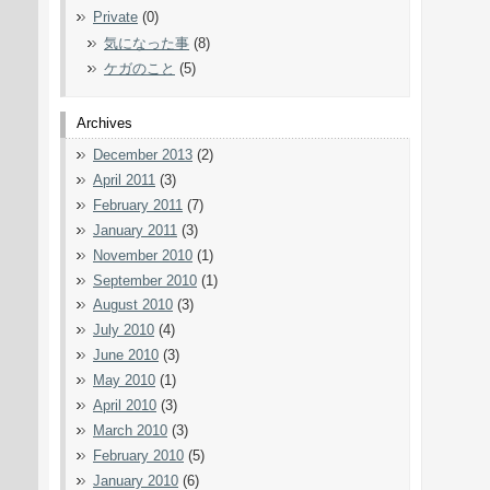
Private
(0)
気になった事
(8)
ケガのこと
(5)
Archives
December 2013
(2)
April 2011
(3)
February 2011
(7)
January 2011
(3)
November 2010
(1)
September 2010
(1)
August 2010
(3)
July 2010
(4)
June 2010
(3)
May 2010
(1)
April 2010
(3)
March 2010
(3)
February 2010
(5)
January 2010
(6)