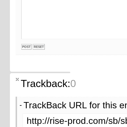
Trackback:
0
TrackBack URL for this e
http://rise-prod.com/sb/s