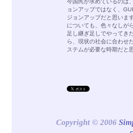
今国民が求めているのは
ョンアップではなく、GU
ジョンアップだと思いま
についても、色々なしが
足し継ぎ足しでやってき
ら、現状の社会に合わせ
ステムが必要な時期だと
Copyright © 2006
Sim