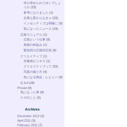
何が求められてゆくでしょ
うか
(23)
参考になりました
(1)
企業も変わらなきゃ
(33)
インセンティブは明確に
(9)
気になったニュース
(24)
広報マニュアル
(1)
広報という仕事
(8)
実務の枠組み
(7)
緊急時の広報対応策
(8)
クリエイティブ
(1)
肖像画ビジネス
(1)
クリエイティブって
(53)
写真の撮り方
(4)
気になる商品・レビュー
(8)
Q & A
(28)
Private
(0)
気になった事
(8)
ケガのこと
(5)
Archives
December 2013
(2)
April 2011
(3)
February 2011
(7)