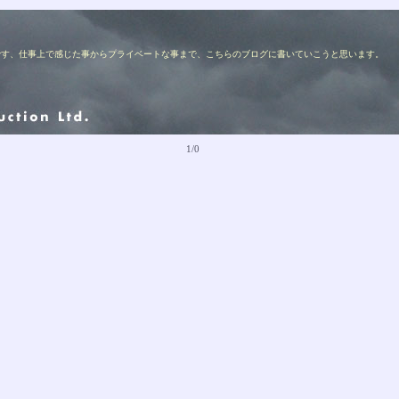
ターの佐藤です、仕事上で感じた事からプライベートな事まで、こちらのブログに書いていこうと思います。
1/0