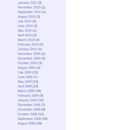
January 2011
(3)
November 2010
(1)
September 2010
(1)
August 2010
(3)
July 2010
(4)
June 2010
(3)
May 2010
(1)
April 2010
(3)
March 2010
(3)
February 2010
(5)
January 2010
(6)
December 2009
(2)
November 2009
(9)
October 2009
(3)
August 2009
(4)
July 2009
(13)
June 2009
(7)
May 2009
(13)
April 2009
(23)
March 2009
(29)
February 2009
(9)
January 2009
(10)
December 2008
(7)
November 2008
(8)
October 2008
(12)
September 2008
(39)
August 2008
(39)