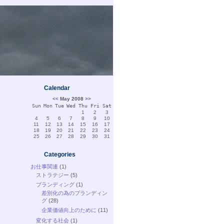
Calendar
<<
May 2008
>>
Sun
Mon
Tue
Wed
Thu
Fri
Sat
1
2
3
4
5
6
7
8
9
10
11
12
13
14
15
16
17
18
19
20
21
22
23
24
25
26
27
28
29
30
31
Categories
お仕事関連
(1)
ストラテジー
(5)
ブランディング
(1)
差別化の為のブランディン
グ
(28)
企業価値向上のために
(11)
変化する社会
(1)