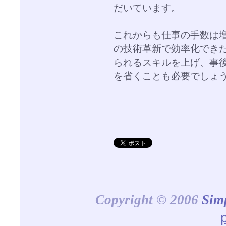
だいています。
これからも仕事の手数は
の技術革新で効率化でき
られるスキルを上げ、事
を省くことも必要でしょ
Copyright © 2006
Sim