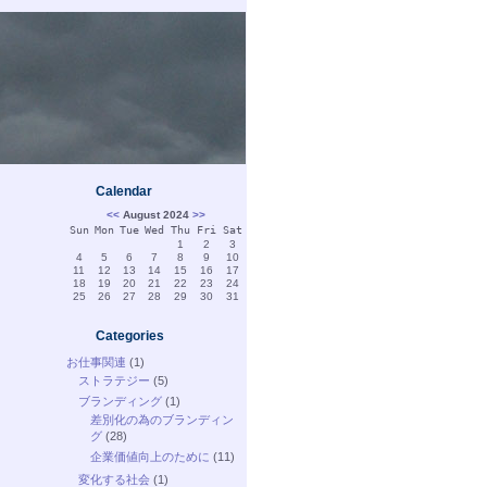
Calendar
<<
August 2024
>>
Sun
Mon
Tue
Wed
Thu
Fri
Sat
1
2
3
4
5
6
7
8
9
10
11
12
13
14
15
16
17
18
19
20
21
22
23
24
25
26
27
28
29
30
31
Categories
お仕事関連
(1)
ストラテジー
(5)
ブランディング
(1)
差別化の為のブランディン
グ
(28)
企業価値向上のために
(11)
変化する社会
(1)