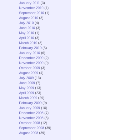
January 2011
(3)
November 2010
(1)
September 2010
(1)
August 2010
(3)
July 2010
(4)
June 2010
(3)
May 2010
(1)
April 2010
(3)
March 2010
(3)
February 2010
(5)
January 2010
(6)
December 2009
(2)
November 2009
(9)
October 2009
(3)
August 2009
(4)
July 2009
(13)
June 2009
(7)
May 2009
(13)
April 2009
(23)
March 2009
(29)
February 2009
(9)
January 2009
(10)
December 2008
(7)
November 2008
(8)
October 2008
(12)
September 2008
(39)
August 2008
(39)