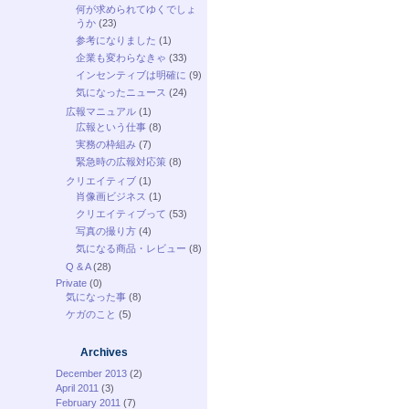
何が求められてゆくでしょ
うか
(23)
参考になりました
(1)
企業も変わらなきゃ
(33)
インセンティブは明確に
(9)
気になったニュース
(24)
広報マニュアル
(1)
広報という仕事
(8)
実務の枠組み
(7)
緊急時の広報対応策
(8)
クリエイティブ
(1)
肖像画ビジネス
(1)
クリエイティブって
(53)
写真の撮り方
(4)
気になる商品・レビュー
(8)
Q & A
(28)
Private
(0)
気になった事
(8)
ケガのこと
(5)
Archives
December 2013
(2)
April 2011
(3)
February 2011
(7)