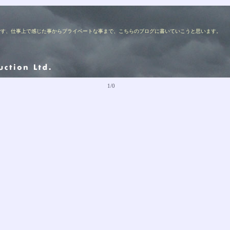
ターの佐藤です、仕事上で感じた事からプライベートな事まで、こちらのブログに書いていこうと思います。
1/0