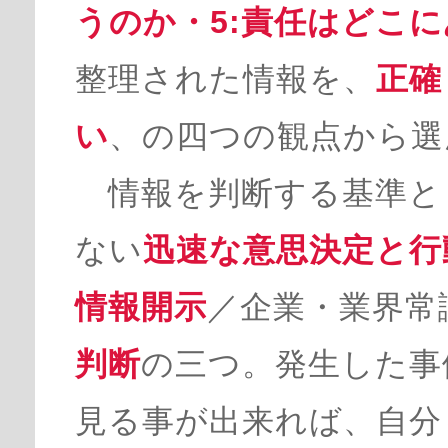
うのか・5:責任はどこ
整理された情報を、
正確
い
、の四つの観点から選
情報を判断する基準と
ない
迅速な意思決定と行
情報開示
／企業・業界常
判断
の三つ。発生した事
見る事が出来れば、自分