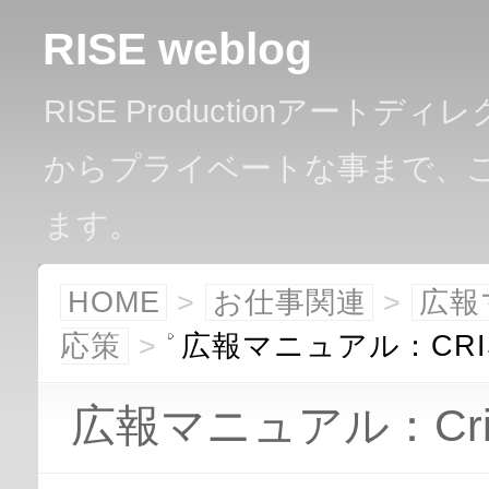
RISE weblog
RISE Productionアー
からプライベートな事まで、
ます。
HOME
>
お仕事関連
>
広報
応策
>
広報マニュアル：CRISI
広報マニュアル：Crisi