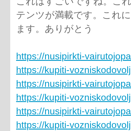
これはすごいですね。これ
テンツが満載です。これ
ます。ありがとう
https://nusipirkti-vairutoj
https://kupiti-vozniskodovol
https://nusipirkti-vairutoj
https://kupiti-vozniskodovol
https://nusipirkti-vairutoj
https://kupiti-vozniskodovol