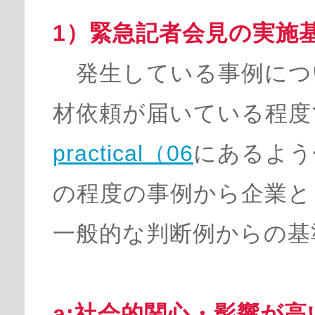
1）緊急記者会見の実施
発生している事例につい
材依頼が届いている程度
practical（06
にあるよう
の程度の事例から企業と
一般的な判断例からの基
a:社会的関心・影響が