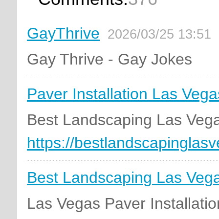
GayThrive
2026/03/25 13:51
Gay Thrive - Gay Jokes
Paver Installation Las Vega
Best Landscaping Las Vega
https://bestlandscapinglas
Best Landscaping Las Veg
Las Vegas Paver Installatio