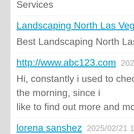
Services
Landscaping North Las Ve
Best Landscaping North La
http://www.abc123.com
202
Hi, constantly i used to ch
the morning, since i
like to find out more and m
lorena sanshez
2025/02/21 1