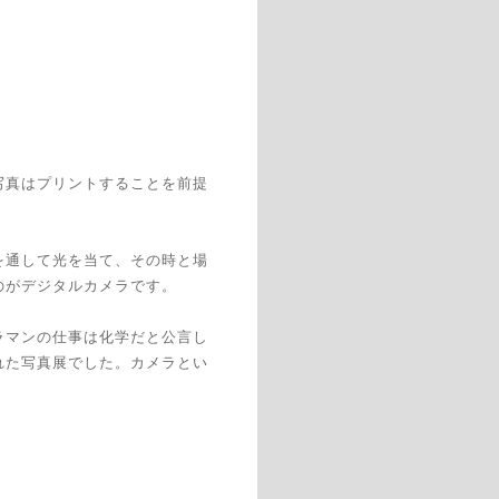
写真はプリントすることを前提
を通して光を当て、その時と場
のがデジタルカメラです。
ラマンの仕事は化学だと公言し
れた写真展でした。カメラとい