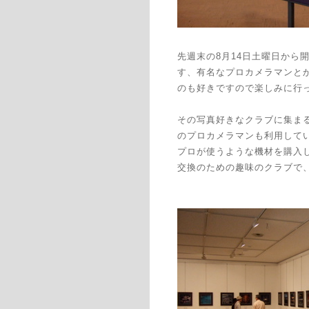
先週末の8月14日土曜日か
す、有名なプロカメラマンと
のも好きですので楽しみに行
その写真好きなクラブに集ま
のプロカメラマンも利用して
プロが使うような機材を購入
交換のための趣味のクラブで