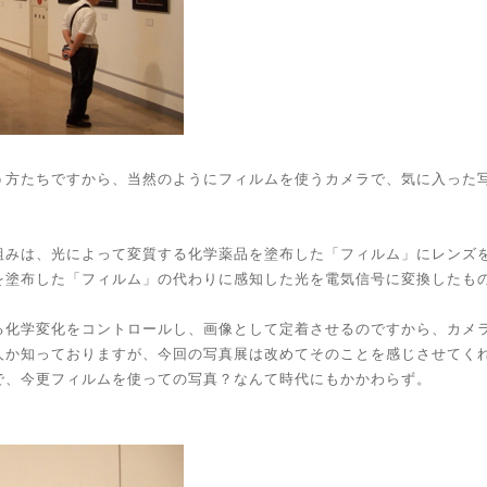
う方たちですから、当然のようにフィルムを使うカメラで、気に入った
組みは、光によって変質する化学薬品を塗布した「フィルム」にレンズ
を塗布した「フィルム」の代わりに感知した光を電気信号に変換したも
る化学変化をコントロールし、画像として定着させるのですから、カメ
人か知っておりますが、今回の写真展は改めてそのことを感じさせてく
で、今更フィルムを使っての写真？なんて時代にもかかわらず。