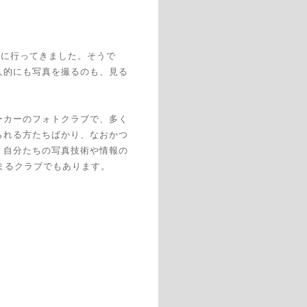
見に行ってきました。そうで
人的にも写真を撮るのも、見る
ーカーのフォトクラブで、多く
られる方たちばかり、なおかつ
、自分たちの写真技術や情報の
まるクラブでもあります。