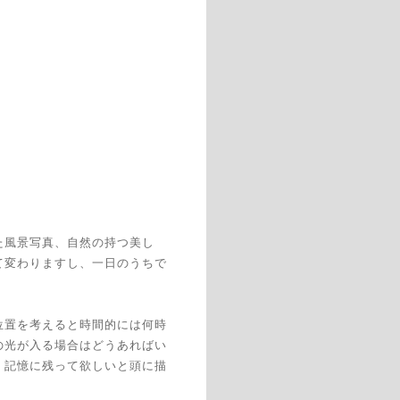
た風景写真、自然の持つ美し
て変わりますし、一日のうちで
位置を考えると時間的には何時
の光が入る場合はどうあればい
、記憶に残って欲しいと頭に描