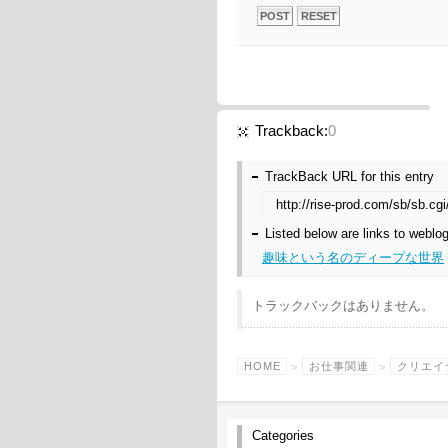
Trackback:
0
TrackBack URL for this entry
http://rise-prod.com/sb/sb.cg
Listed below are links to weblo
趣味という名のディープな世界
トラックバックはありません。
HOME
>
お仕事関連
>
クリエイ
Categories