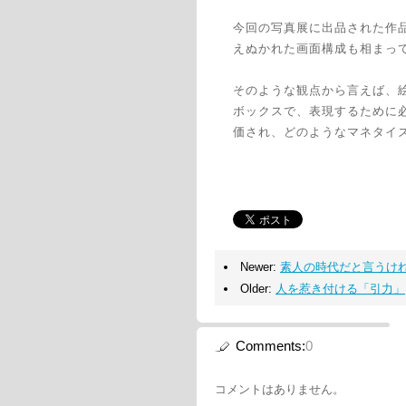
今回の写真展に出品された作
えぬかれた画面構成も相まっ
そのような観点から言えば、
ボックスで、表現するために必
価され、どのようなマネタイ
Newer:
素人の時代だと言うけ
Older:
人を惹き付ける「引力」
Comments:
0
コメントはありません。