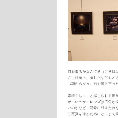
何を撮るかなんてそれこそ目
さ、荘厳さ、厳しさなどをど
も朝から夕方、雨や曇と言っ
素晴らしい、と感じられる風
がいいのか、レンズは広角が
いのかなど、記録に残すだけ
く写真を撮るためにどこまで