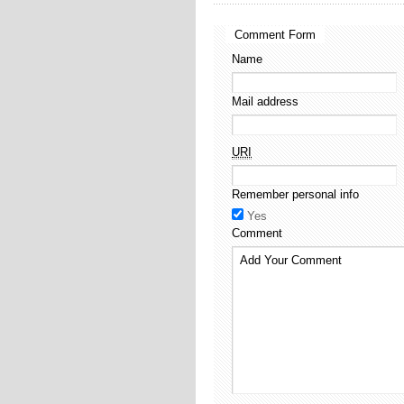
Comment Form
Name
Mail address
URI
Remember personal info
Yes
Comment