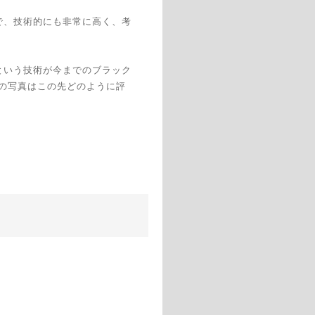
で、技術的にも非常に高く、考
という技術が今までのブラック
ての写真はこの先どのように評