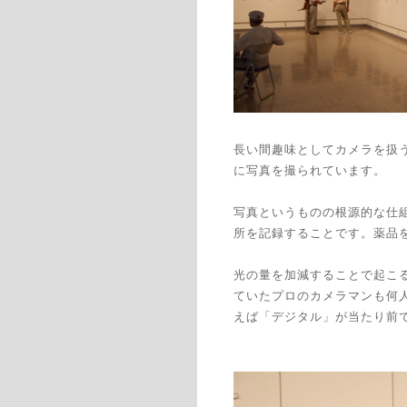
長い間趣味としてカメラを扱
に写真を撮られています。
写真というものの根源的な仕
所を記録することです。薬品
光の量を加減することで起こ
ていたプロのカメラマンも何
えば「デジタル」が当たり前