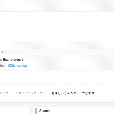
i/257
gs that reference
from
RISE weblog
ティブ
>
クリエイティブって
>
趣味という名のディープな世界
Search